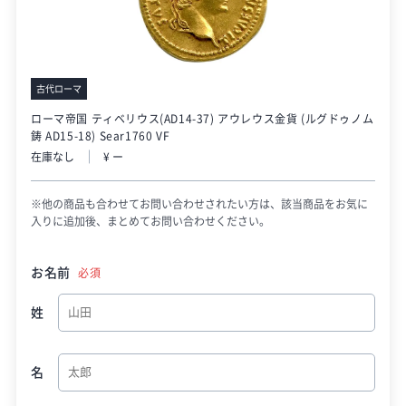
古代ローマ
ローマ帝国 ティベリウス(AD14-37) アウレウス金貨 (ルグドゥノム
鋳 AD15-18) Sear1760 VF
在庫なし
¥ ー
※他の商品も合わせてお問い合わせされたい方は、該当商品をお気に
入りに追加後、まとめてお問い合わせください。
お名前
必須
姓
名