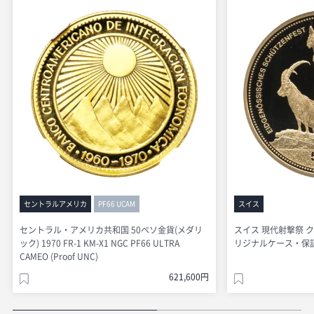
セントラルアメリカ
PF66 UCAM
スイス
セントラル・アメリカ共和国 50ペソ金貨(メダリ
スイス 現代射撃祭 クー
ック) 1970 FR-1 KM-X1 NGC PF66 ULTRA
リジナルケース・保証書付
CAMEO (Proof UNC)
621,600円