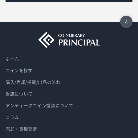
ホーム
コインを探す
購入/売却/掲載/出品の流れ
当店について
アンティークコイン投資について
コラム
売却・買取査定