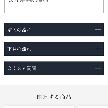
の、稀少性が高い金貨です。
購入の流れ
下見の流れ
よくある質問
関連する商品