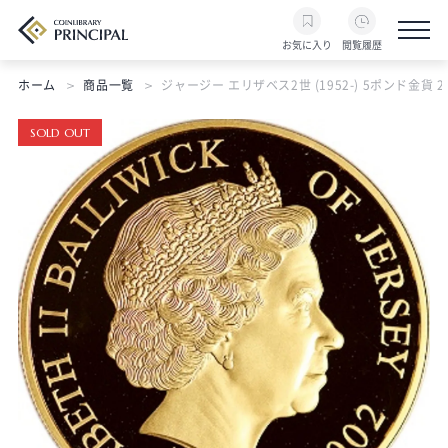
お気に入り
閲覧履歴
ホーム
商品一覧
ジャージー エリザベス2世 (1952-) 5ポンド金貨 20
SOLD OUT