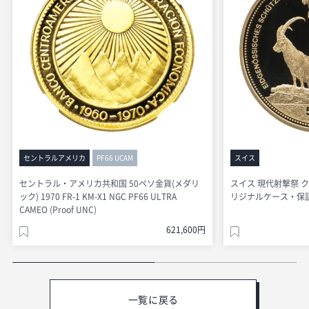
セントラルアメリカ
PF66 UCAM
スイス
セントラル・アメリカ共和国 50ペソ金貨(メダリ
スイス 現代射撃祭 クー
ック) 1970 FR-1 KM-X1 NGC PF66 ULTRA
リジナルケース・保証書付
CAMEO (Proof UNC)
621,600円
一覧に戻る