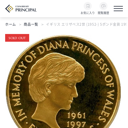
お気に入り
閲覧履歴
ホーム
商品一覧
イギリス エリザベス2世 (1952-) 5ポンド金貨 1999 
SOLD OUT