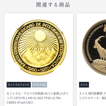
関連する商品
セントラルアメリカ
PF66 UCAM
スイス
セントラル・アメリカ共和国 50ペソ金貨(メダリ
スイス 現代射撃祭 クー
ック) 1970 FR-1 KM-X1 NGC PF66 ULTRA
リジナルケース・保証書付
CAMEO (Proof UNC)