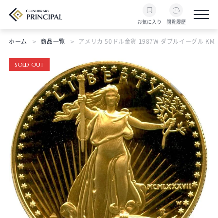
お気に入り
閲覧履歴
ホーム
商品一覧
アメリカ 50ドル金貨 1987W ダブルイーグル KM219 Fr
SOLD OUT