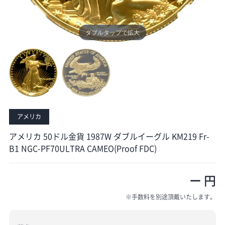
ダブルタップで拡大
ダブルタップで拡大
アメリカ
アメリカ 50ドル金貨 1987W ダブルイーグル KM219 Fr-
B1 NGC-PF70ULTRA CAMEO(Proof FDC)
ー 円
※手数料を別途頂戴いたします。