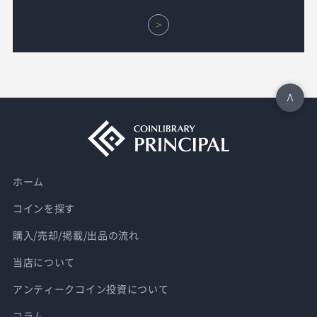
ホーム
コインを探す
購入/売却/掲載/出品の流れ
当店について
アンティークコイン投資について
コラム