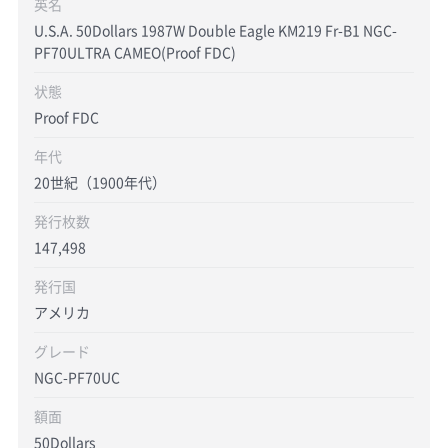
英名
U.S.A. 50Dollars 1987W Double Eagle KM219 Fr-B1 NGC-
PF70ULTRA CAMEO(Proof FDC)
状態
Proof FDC
年代
20世紀（1900年代）
発行枚数
147,498
発行国
アメリカ
グレード
NGC-PF70UC
額面
50Dollars