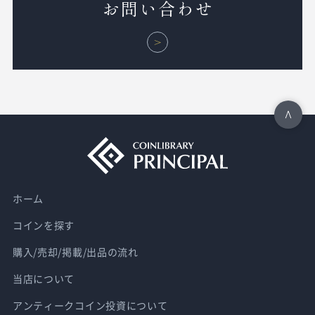
お問い合わせ
ホーム
コインを探す
購入/売却/掲載/出品の流れ
当店について
アンティークコイン投資について