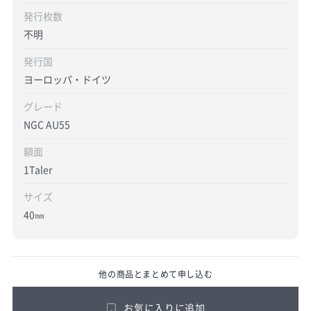
発行枚数
不明
発行国
ヨーロッパ・ドイツ
グレード
NGC AU55
額面
1Taler
サイズ
40㎜
他の商品とまとめて申し込む
お気に入りに追加