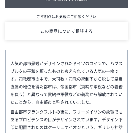
ご不明点はお気軽にご相談ください
この商品について相談する
人気の都市景観がデザインされたドイツのコインで、ハプス
ブルクの平和を願ったものと考えられている人気の一枚で
す。司教都市の中で、大司教・司教の統制下から脱して皇帝
直属の地位を得た都市は、帝国都市（貢納や軍役などの義務
を負う）と異なって貢納や軍役などの義務から解放されてい
たことから、自由都市と称されていました。
自由都市フランクフルトの街に、フリーメイソンの象徴でも
あるプロビデンスの目がデザインされています。デザイン下
部に配置されたのはケーリュケイオンという、ギリシャ神話