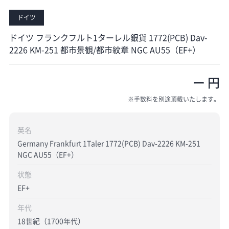
ドイツ
ドイツ フランクフルト1ターレル銀貨 1772(PCB) Dav-
2226 KM-251 都市景観/都市紋章 NGC AU55（EF+）
ー 円
※手数料を別途頂戴いたします。
英名
Germany Frankfurt 1Taler 1772(PCB) Dav-2226 KM-251
NGC AU55（EF+）
状態
EF+
年代
18世紀（1700年代）