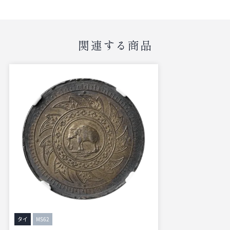
関連する商品
タイ
MS62