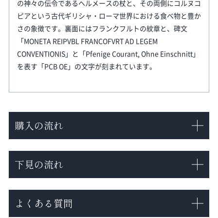
の神々の伝令であるヘルメースの杖と、その両側にコルヌコ
ピアという古代ギリシャ・ローマ世界における食べ物と豊か
さの象徴です。裏面にはフランクフルトの紋章と、碑文
「MONETA REIPVBL FRANCOFVRT AD LEGEM
CONVENTIONIS」と「Pfenige Courant, Ohne Einschnitt」
を表す「PCB OE」の文字が刻まれています。
購入の流れ
下見の流れ
よくある質問