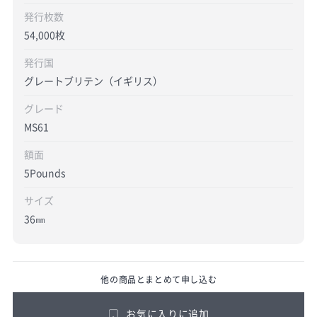
発行枚数
54,000枚
発行国
グレートブリテン（イギリス）
グレード
MS61
額面
5Pounds
サイズ
36㎜
他の商品とまとめて申し込む
お気に入りに追加