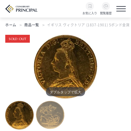
お気に入り
閲覧履歴
ホーム
商品一覧
イギリス ヴィクトリア (1837-1901) 5ポンド金貨 188
SOLD OUT
ダブルタップで拡大
ダブルタップで拡大