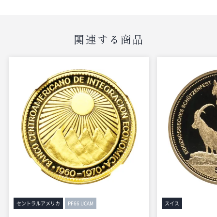
関連する商品
セントラルアメリカ
PF66 UCAM
スイス