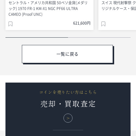
セントラル・アメリカ共和国 50ペソ金貨(メダリ
スイス 現代射撃祭 クー
ック) 1970 FR-1 KM-X1 NGC PF66 ULTRA
リジナルケース・保証書付
CAMEO (Proof UNC)
621,600円
一覧に戻る
コインを売りたい方はこちら
売却・買取査定