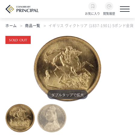
お気に入り
閲覧履歴
ホーム
商品一覧
イギリス ヴィクトリア (1837-1901) 5ポンド金貨 188
SOLD OUT
ダブルタップで拡大
ダブルタップで拡大