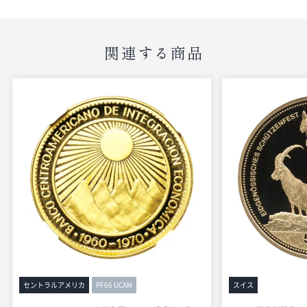
関連する商品
セントラルアメリカ
PF66 UCAM
スイス