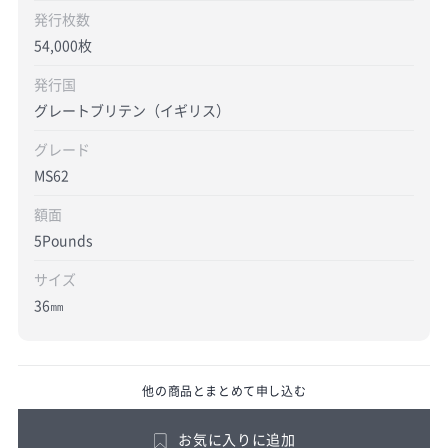
発行枚数
54,000枚
発行国
グレートブリテン（イギリス）
グレード
MS62
額面
5Pounds
サイズ
36㎜
他の商品とまとめて申し込む
お気に入りに追加