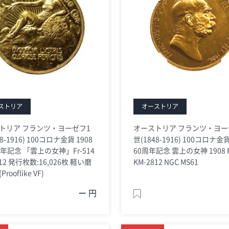
ストリア
オーストリア
トリア フランツ・ヨーゼフ1
オーストリア フランツ・ヨー
8-1916) 100コロナ金貨 1908
世(1848-1916) 100コロナ金
年記念 「雲上の女神」Fr-514
60周年記念 雲上の女神 1908 F
812 発行枚数:16,026枚 軽い磨
KM-2812 NGC MS61
rooflike VF)
ー 円