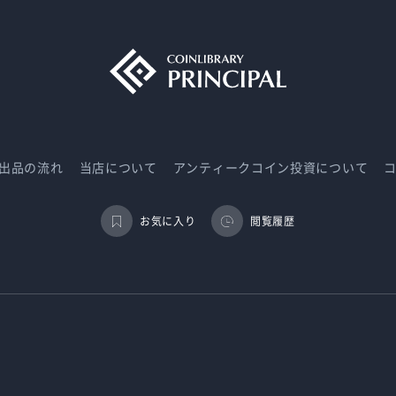
/出品の流れ
当店について
アンティークコイン投資について
お気に入り
閲覧履歴