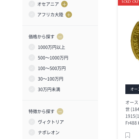
SOLD OU
オセアニア
アフリカ大陸
価格から探す
1000万円以上
500〜1000万円
100〜500万円
30〜100万円
30万円未満
オー
オース
世 (1
特徴から探す
1915
ヴィクトリア
Fr488
ナポレオン