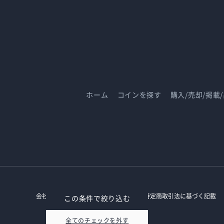
ホーム
コインを探す
購入/売却/掲載
会社概要
プライバシーポリシー
特定商取引法に基づく記載
この条件で絞り込む
全てのチェックを外す