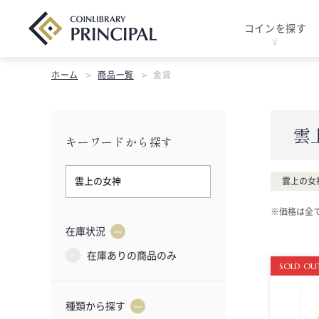
コインを探す
ホーム
商品一覧
金貨
雲
キーワードから探す
雲上の女
※価格は全
在庫状況
在庫ありの商品のみ
SOLD OU
種類から探す