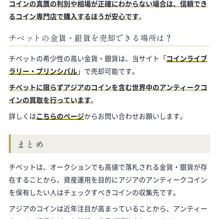
コインの真贋の判別や相場が正確にわからない場合は、信頼でき
るコイン専門店で購入するほうが安心です
。
チベットの金貨・銀貨を売却できる場所は？
チベットの希少性の高い金貨・銀貨は、当サイト「
コインライブ
ラリー・プリンシパル
」で売却可能です。
チベットに限らずアジアのコインを含む世界中のアンティークコ
インの買取を行っています
。
詳しくは
こちらのページ
からお問い合わせお願いします。
まとめ
チベットは、オークションでも高値で落札される金貨・銀貨が存
在することから、資産運用を目的にアジアのアンティークコイン
を保有したい人はチェックすべきコインの収集先です。
アジアのコインは近年注目が高まっていることから、アンティー