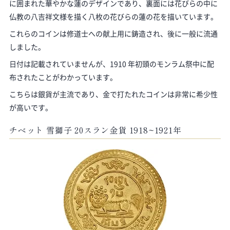
に囲まれた華やかな蓮のデザインであり、裏面には花びらの中に
仏教の八吉祥文様を描く八枚の花びらの蓮の花を描いています。
これらのコインは修道士への献上用に鋳造され、後に一般に流通
しました。
日付は記載されていませんが、1910 年初頭のモンラム祭中に配
布されたことがわかっています。
こちらは銀貨が主流であり、金で打たれたコインは非常に希少性
が高いです。
チベット 雪獅子 20スラン金貨 1918~1921年