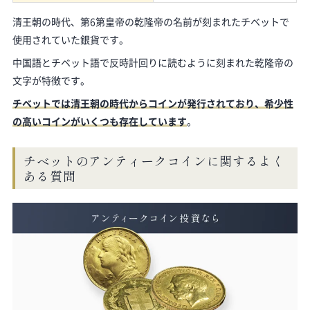
清王朝の時代、第6第皇帝の乾隆帝の名前が刻まれたチベットで
使用されていた銀貨です。
中国語とチベット語で反時計回りに読むように刻まれた乾隆帝の
文字が特徴です。
チベットでは清王朝の時代からコインが発行されており、希少性
の高いコインがいくつも存在しています
。
チベットのアンティークコインに関するよく
ある質問