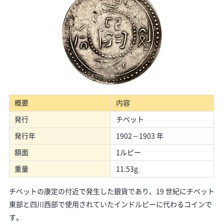
概要
内容
発行
チベット
発行年
1902～1903 年
額面
1ルピー
重量
11.53g
チベットの康定の付近で発生した銀貨であり、19 世紀にチベット
東部と四川西部で使用されていたインドルピーに代わるコインで
す。