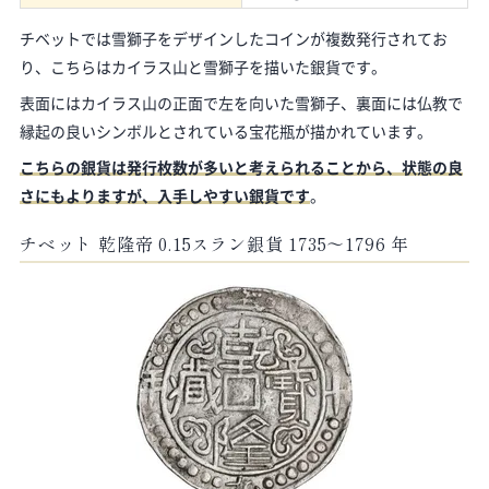
チベットでは雪獅子をデザインしたコインが複数発行されてお
り、こちらはカイラス山と雪獅子を描いた銀貨です。
表面にはカイラス山の正面で左を向いた雪獅子、裏面には仏教で
縁起の良いシンボルとされている宝花瓶が描かれています。
こちらの銀貨は発行枚数が多いと考えられることから、状態の良
さにもよりますが、入手しやすい銀貨です
。
チベット 乾隆帝 0.15スラン銀貨 1735～1796 年