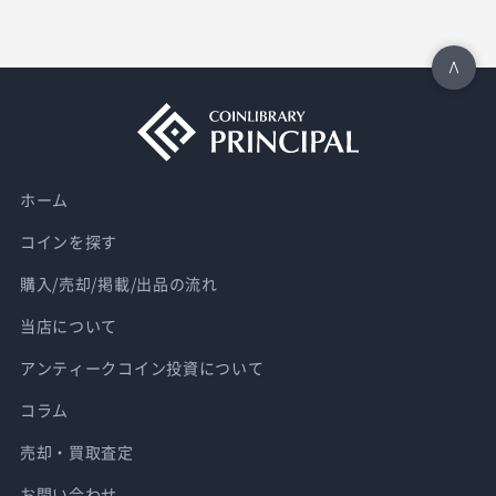
ホーム
コインを探す
購入/売却/掲載/出品の流れ
当店について
アンティークコイン投資について
コラム
売却・買取査定
お問い合わせ