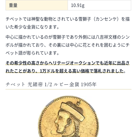
重量
10.91g
チベットでは神聖な動物とされている雪獅子（カンセンケ）を描
いた希少な金貨になります。
中心に描かれているのが雪獅子であり外側には八吉祥文様のシン
ボルが描かれており、その裏には中心に花とそれを囲むようにチ
ベット語が彫られています。
その希少性の高さからヘリテージオークションでも近年に出品さ
れたことがあり、1万ドルを超える高い価格で落札されました
。
チベット 光緒帝 1/2 ルピー金貨 1905年