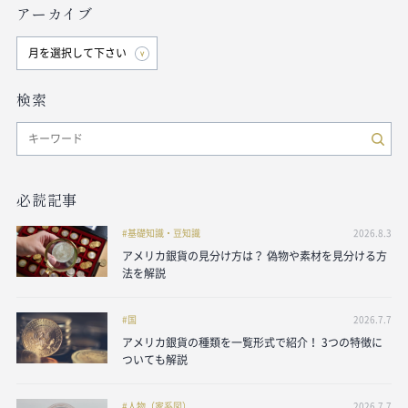
アーカイブ
検索
必読記事
基礎知識・豆知識
2026.8.3
アメリカ銀貨の見分け方は？ 偽物や素材を見分ける方
法を解説
国
2026.7.7
アメリカ銀貨の種類を一覧形式で紹介！ 3つの特徴に
ついても解説
人物（家系図）
2026.7.7