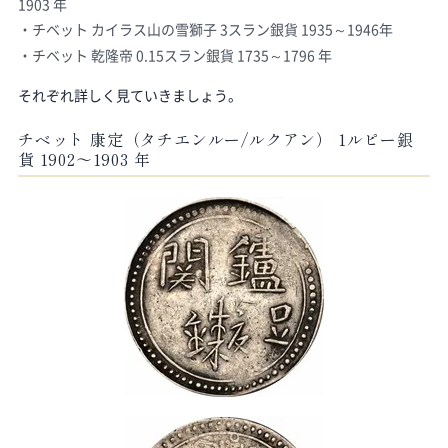
1903 年
チベット カイラス山の雪獅子 3スラン銀貨 1935～1946年
チベット 乾隆帝 0.15スラン銀貨 1735～1796 年
それぞれ詳しく見ていきましょう。
チベット 康定（タチエンルー/ルクアン） 1ルピー銀
貨 1902～1903 年