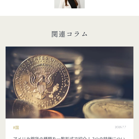
関連コラム
2026.7.7
国
アメリカ銀貨の種類を一覧形式で紹介！ 3つの特徴につい