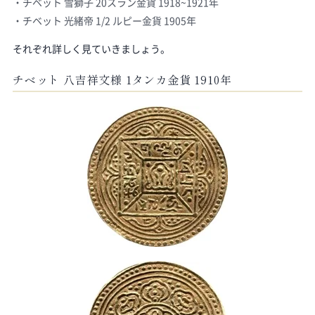
チベット 雪獅子 20スラン金貨 1918~1921年
チベット 光緒帝 1/2 ルピー金貨 1905年
それぞれ詳しく見ていきましょう。
チベット 八吉祥文様 1タンカ金貨 1910年