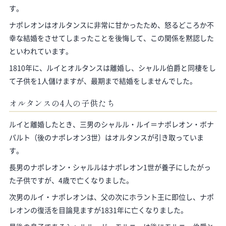
す。
ナポレオンはオルタンスに非常に甘かったため、怒るどころか不
幸な結婚をさせてしまったことを後悔して、この関係を黙認した
といわれています。
1810年に、ルイとオルタンスは離婚し、シャルル伯爵と同棲をし
て子供を1人儲けますが、最期まで結婚をしませんでした。
オルタンスの4人の子供たち
ルイと離婚したとき、三男のシャルル・ルイ＝ナポレオン・ボナ
パルト（後のナポレオン3世）はオルタンスが引き取っていま
す。
長男のナポレオン・シャルルはナポレオン1世が養子にしたがっ
た子供ですが、4歳で亡くなりました。
次男のルイ・ナポレオンは、父の次にホラント王に即位し、ナポ
レオンの復活を目論見ますが1831年に亡くなりました。