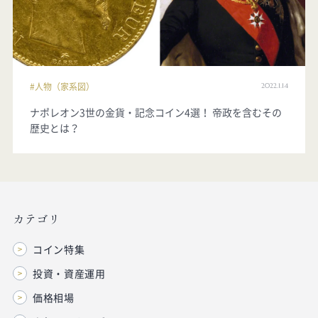
2022.1.14
人物（家系図）
ナポレオン3世の金貨・記念コイン4選！ 帝政を含むその
歴史とは？
カテゴリ
コイン特集
投資・資産運用
価格相場