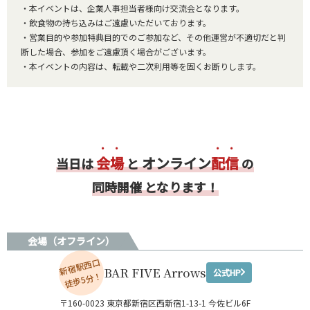
・本イベントは、企業人事担当者様向け交流会となります。
・飲食物の持ち込みはご遠慮いただいております。
・営業目的や参加特典目的でのご参加など、その他運営が不適切だと判
断した場合、参加をご遠慮頂く場合がございます。
・本イベントの内容は、転載や二次利用等を固くお断りします。
会場
オンライン
配信
当日は
と
の
同時開催 となります！
会場（オフライン）
新宿駅西口
BAR FIVE Arrows
公式HP
徒歩5分！
〒160-0023 東京都新宿区西新宿1-13-1 今佐ビル6F