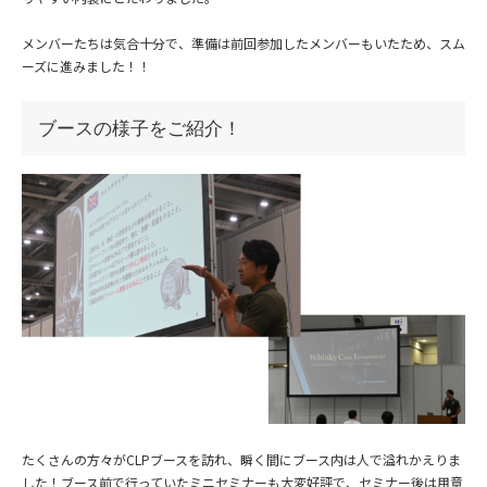
メンバーたちは気合十分で、準備は前回参加したメンバーもいたため、スム
ーズに進みました！！
ブースの様子をご紹介！
たくさんの方々がCLPブースを訪れ、瞬く間にブース内は人で溢れかえりま
した！ブース前で行っていたミニセミナーも大変好評で、セミナー後は用意