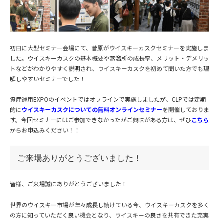
初日に大型セミナ―会場にて、菅原がウイスキーカスクセミナーを実施しま
した。ウイスキーカスクの基本概要や蒸溜所の成長率、メリット・デメリッ
トなどがわかりやすく説明され、ウイスキーカスクを初めて聞いた方でも理
解しやすいセミナーでした！
資産運用EXPOのイベントではオフラインで実施しましたが、CLPでは定期
的に
ウイスキーカスクについての無料オンラインセミナー
を開催しておりま
す。今回セミナーにはご参加できなかったがご興味がある方は、ぜひ
こちら
からお申込みください！！
ご来場ありがとうございました！
皆様、ご来場誠にありがとうございました！
世界のウイスキー市場が年々成長し続けている今、ウイスキーカスクを多く
の方に知っていただく良い機会となり、ウイスキーの良さを共有できた充実