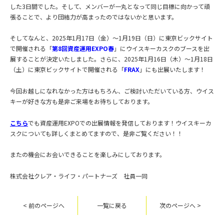
した3日間でした。そして、メンバーが一丸となって同じ目標に向かって頑
張ることで、より団結力が高まったのではないかと思います。
そしてなんと、2025年1月17日（金）～1月19日（日）に東京ビックサイト
で開催される「
第8回資産運用EXPO春
」にウイスキーカスクのブースを出
展することが決定いたしました。さらに、2025年1月16日（木）～1月18日
（土）に東京ビックサイトで開催される「
FRAX
」にも出展いたします！
今回お越しになれなかった方はもちろん、ご検討いただいている方、ウイス
キーが好きな方も是非ご来場をお待ちしております。
こちら
でも資産運用EXPOでの出展情報を発信しております！ウイスキーカ
スクについても詳しくまとめてますので、是非ご覧ください！！
またの機会にお会いできることを楽しみにしております。
株式会社クレア・ライフ・パートナーズ 社員一同
< 前のページへ
一覧に戻る
次のページへ >