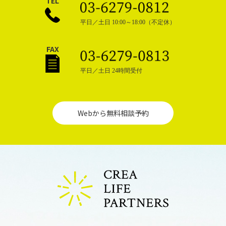
TEL
平日／土日 10:00～18:00（不定休）
FAX
平日／土日 24時間受付
Webから無料相談予約