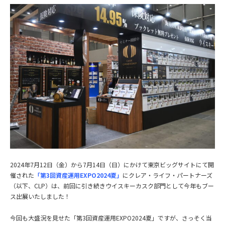
2024年7月12日（金）から7月14日（日）にかけて東京ビッグサイトにて開
催された
「第3回資産運用EXPO2024夏」
にクレア・ライフ・パートナーズ
（以下、CLP）は、前回に引き続きウイスキーカスク部門として今年もブー
ス出展いたしました！
今回も大盛況を見せた「第3回資産運用EXPO2024夏」ですが、さっそく当