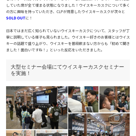
していた席が全て埋まる状態になりました！ウイスキーカスクについて多く
の方に興味を持っていただき、CLPが用意したウイスキーカスクが次々と
SOLD OUT
に！
日本ではまだ広く知られていないウイスキーカスクについて、スタッフが丁
寧に説明している様子も見られました。ウイスキー好きのお客様とはウイス
キーの話題で盛り上がり、ウイスキーを普段飲まない方からも「初めて聞き
ました！面白いですね！」といった反応をいただきました。
大型セミナー会場にてウイスキーカスクセミナー
を実施！