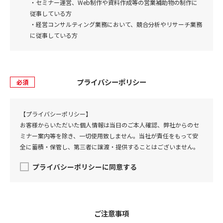
・セミナー運営、Web制作や資料作成等の営業補助物の制作に
従事している方
・経営コンサルティング業務において、競合分析やリサーチ業務
に従事している方
プライバシーポリシー
必須
【プライバシーポリシー】
お客様からいただいた個人情報は当日のご本人確認、弊社からのセ
ミナー案内等を除き、一切使用致しません。当社が責任をもって安
全に蓄積・保管し、第三者に譲渡・提供することはございません。
プライバシーポリシーに同意する
ご注意事項