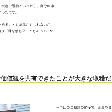
。資産で現物といったら、自分の中
かったです。
始めることもあるかもしれないが、
知りご縁を感じたこともあって、や
。
で価値観を共有できたことが大きな収穫だ
－今回のご相談の前後で、お金や資