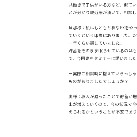
共働きで子供がいる方など、似てい
とが分かり親近感が湧いて、相談し
旦那様：私はもともと株やFXをや
ていくという印象はありました。だ
一年くらい話していました。
貯蓄をそのまま眠らせているのはも
で、今回妻をセミナーに誘いました
－実際ご相談時に抱えていらっしゃ
ものがありましたでしょうか？
奥様：収入が減ったことで貯蓄が増
出が増えていくので、今の状況で今
えられるかということが不安であり