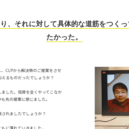
なり、それに対して具体的な道筋をつくっ
たかった。
、CLPから解決策のご提案をさせ
沿えるものだったでしょうか？
しました。投資を全くやってこなか
歩も先の提案に感じました。
消されましたでしょうか？
ともに薄れていきました。