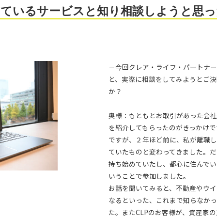
しているサービスと知り相談しようと思っ
－今回クレア・ライフ・パートナー
と、実際に相談をしてみようとご決
か？
奥様：もともとお取引があった会社
を紹介してもらったのがきっかけで
ですが、２年ほど前に、私が離職し
ていたものと変わってきました。だ
持ち始めていたし、都心に住んでい
いうことで参加しました。
お話を聞いてみると、不動産やウイ
なるといった、これまで知らなかっ
た。またCLPのお客様が、資産家