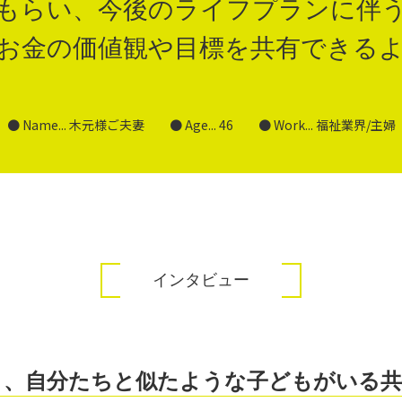
もらい、今後のライフプランに伴
お金の価値観や目標を共有できる
Name... 木元様ご夫妻
Age... 46
Work... 福祉業界/主婦
インタビュー
く、自分たちと似たような子どもがいる共