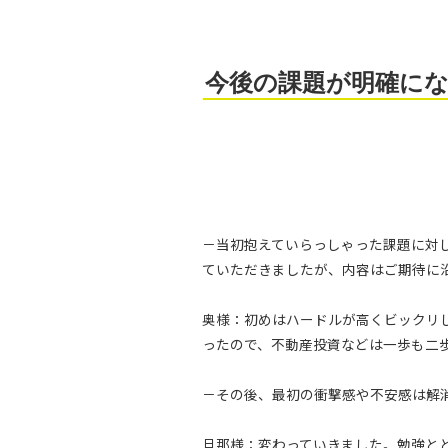
今後の課題が明確に
－当初抱えていらっしゃった課題に対し
ていただきましたが、内容はご期待に
奥様：初めはハードルが高くビックリ
ったので、不動産投資などは一歩も二
－その後、最初の衝撃感や不安感は解
旦那様：変わっていきました。勉強と