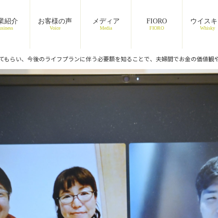
業紹介
お客様の声
メディア
FIORO
ウイスキ
siness
Voice
Media
FIORO
Whisky
てもらい、今後のライフプランに伴う必要額を知ることで、夫婦間でお金の価値観