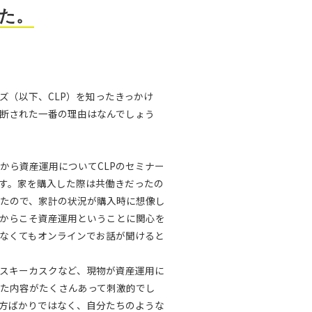
た。
ズ（以下、CLP）を知ったきっかけ
断された一番の理由はなんでしょう
から資産運用についてCLPのセミナー
す。家を購入した際は共働きだったの
たので、家計の状況が購入時に想像し
からこそ資産運用ということに関心を
なくてもオンラインでお話が聞けると
スキーカスクなど、現物が資産運用に
た内容がたくさんあって刺激的でし
の方ばかりではなく、自分たちのような