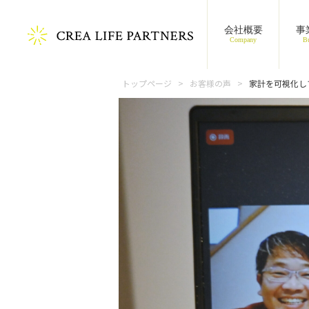
会社概要
事
Company
Bu
トップページ
お客様の声
家計を可視化し