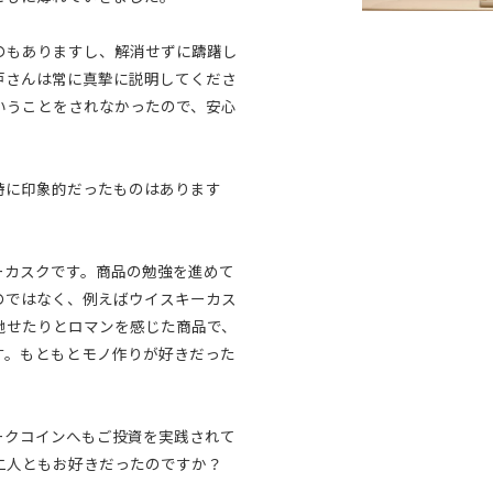
のもありますし、解消せずに躊躇し
戸さんは常に真摯に説明してくださ
いうことをされなかったので、安心
。
特に印象的だったものはあります
ーカスクです。商品の勉強を進めて
のではなく、例えばウイスキーカス
馳せたりとロマンを感じた商品で、
す。もともとモノ作りが好きだった
。
ークコインへもご投資を実践されて
二人ともお好きだったのですか？