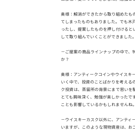
奥様：解消ができたから取り組めたも
てしまったものもありました。でも木
ったし、提案したものを押し付けると
して取り組んでいくことができました
－ご提案の商品ラインナップの中で、
か？
奥様：アンティークコインやウイスキ
いく中で、投資のことばかりを考える
ク投資は、蒸留所の背景にまで思いを
とても興味深く、勉強が楽しかったで
ことも影響しているかもしれませんね
－ウイスキーカスク以外に、アンティ
いますが、このような現物資産は、お