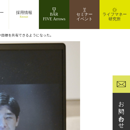
ー
採用情報
BAR
セミナー
ライフマネー
Recruit
FIVE Arrows
イベント
研究所
や目標を共有できるようになった。
お問い合わせ