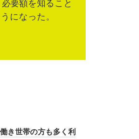
う必要額を知ること
ようになった。
働き世帯の方も多く利