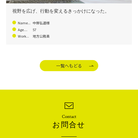
視野を広げ、行動を変えるきっかけになった。
Name...
中岸弘道様
Age....
57
Work...
地方公務員
一覧へもどる
Contact
お問合せ