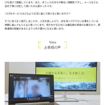
けを頂けて感謝しています。また、オフィスの方々が明るい雰囲気ですし、メールなども
含め丁寧に対応して頂いたのも良かったです。
-CLPのサービスはどのような方に喜んで頂けると思いますか？
すでに友人をご紹介しましたが、人生を楽しんだり、志を持ってやりたい仕事をしている
仲間に喜んでもらえると思っています。何かをやるためには最低限の資金が必要なので、資
産運用の知識があるとより人生が豊かになると思います。
Voice
お客様の声