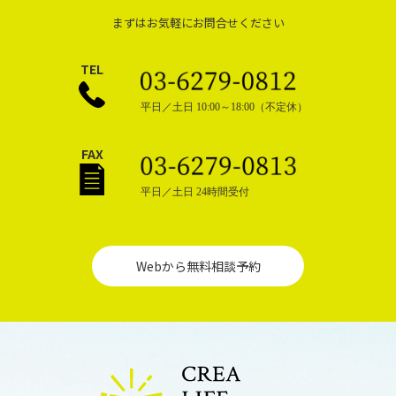
まずはお気軽にお問合せください
TEL
平日／土日 10:00～18:00（不定休）
FAX
平日／土日 24時間受付
Webから無料相談予約