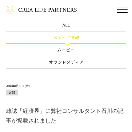
ALL
メディア情報
ムービー
オウンドメディア
2018年8月31日 (金)
WEB
雑誌「経済界」に弊社コンサルタント石川の記
事が掲載されました