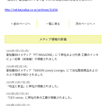
http://net.keizaikai.co.jp/archives/31656
< 前のページへ
一覧に戻る
次のページへ >
メディア情報の新着
2026年7月27日 (月)
富裕層向けメディア「PT MAGAZINE」にて弊社および代表 工藤のインタ
ビュー記事（前後編）が掲載されました
2026年4月2日 (木)
富裕層向けメディア「SAISON Luxury Lounge」にて当社取扱商品および
カスク投資が紹介されました
2025年11月17日 (月)
「地主と家主」に弊社が掲載されました。
2025年2月27日 (木)
「CEO voice」に弊社代表の工藤が掲載されました。
2024年12月21日 (土)