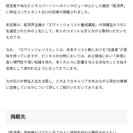
経営者や旬なビジネスパーソンへのインタビュー中心とした雑誌「経済界」
に弊社コンサルタント石川の記事が掲載されました。
本記事は、経済界主催の「エヴァンジェリスト養成講座」の受講生のうち5
名選定された中の１名として、本人のコメントも交えながら取材いただいた
ものです。
なお、「エヴァンジェリスト」とは、本来キリスト教における“伝道者”の意
味を持っていますが、ビジネスの分野においては、ある領域において非常に
高い専門性や深い知識を持ち、多くの人々に影響を与える存在のことを指す
言葉として使われるようになってきています。
なぜ石川が弊社入社を決意し、どのようなキャリアを歩みながら現在の業務
に従事しているかについて詳しくご紹介いただいております。
掲載先
「経済界」富裕層だけでなく全ての人に資産形成の必要性を伝えたい