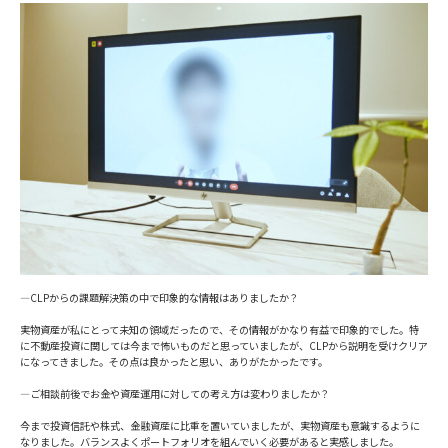
―CLPからの課題解決策の中で印象的な情報はありましたか？
実物資産が私にとって未知の領域だったので、その情報がかなり有益で印象的でした。特
に不動産投資に関しては今まで怖いものだと思っていましたが、CLPから説明を受けクリア
になってきました。その点は良かったと思い、ありがたかったです。
―ご相談前後でお金や資産運用に対しての考え方は変わりましたか？
今まで投資信託や株式、金融資産に比重を置いていましたが、実物資産も意識するように
なりました。バランスよくポートフォリオを組んでいく必要があると実感しました。