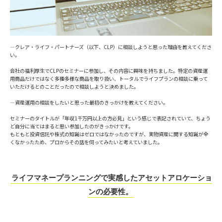
―クレア・ライフ・パートナーズ（以下、CLP）に相談しようと思った理由を教えてくださ
い。
会社の福利厚生でCLPのセミナーに参加し、その内容に興味を持ちました。特定の資産運
用商品だけではなく多種多様な商品を取り扱い、トータルでライフプランの相談に乗って
いただけるとのことだったので相談しようと決めました。
―資産運用の相談をしたいと思った最初のきっかけを教えてください。
セミナーのタイトルが「年収1千万円以上の方必見」という感じで表記されていて、ちょう
ど自分に当てはまると思い参加したのがきっかけです。
もともと投資信託や株式の知識はゼロではなかったのですが、実物資産に関する知識が全
くなかったため、プロからその話を伺ってみたいと考えていました。
ライフマネープランニングで実感したアセットアロケーショ
ンの必要性。