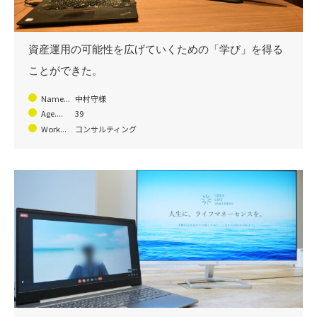
資産運用の可能性を広げていくための「学び」を得る
ことができた。
Name...
中村守様
Age....
39
Work...
コンサルティング