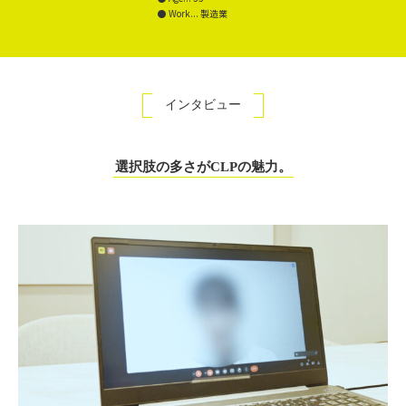
Work... 製造業
インタビュー
選択肢の多さがCLPの魅力。