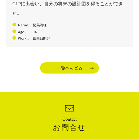
CLPに出会い、自分の将来の設計図を得ることができ
た。
Name...
間美海様
Age....
34
Work...
医薬品開発
一覧へもどる
Contact
お問合せ