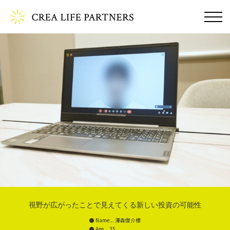
視野が広がったことで見えてくる新しい投資の可能性
Name... 澤森俊介様
Age... 35