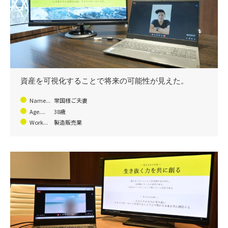
資産を可視化することで将来の可能性が見えた。
Name...
常国様ご夫妻
Age....
38歳
Work...
製造販売業