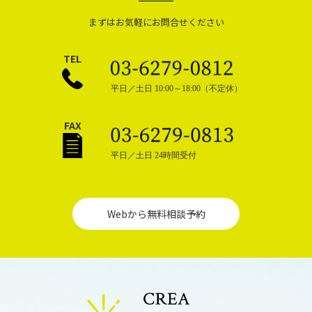
まずはお気軽にお問合せください
TEL
平日／土日 10:00～18:00（不定休）
FAX
平日／土日 24時間受付
Webから無料相談予約