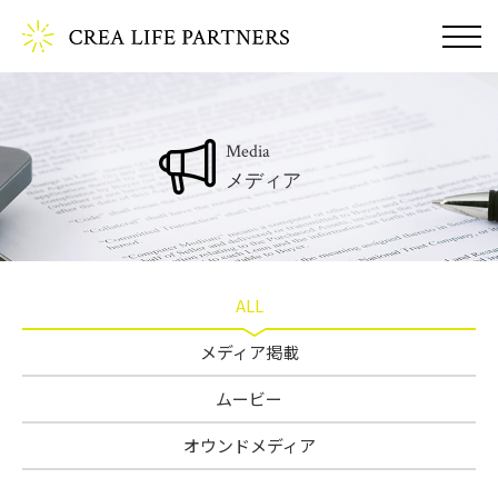
Media
メディア
ALL
メディア掲載
ムービー
オウンドメディア