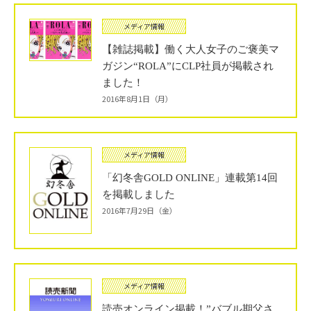
メディア情報
【雑誌掲載】働く大人女子のご褒美マ
ガジン“ROLA”にCLP社員が掲載され
ました！
2016年8月1日（月）
メディア情報
「幻冬舎GOLD ONLINE」連載第14回
を掲載しました
2016年7月29日（金）
メディア情報
読売オンライン掲載！”バブル期父さ