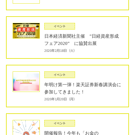
イベント
日本経済新聞社主催 ”日経資産形成
フェア2020” に協賛出展
2020年2月18日（火）
イベント
年明け第一弾！楽天証券新春講演会に
参加してきました！
2020年1月20日（月）
イベント
開催報告！今年も「お金の