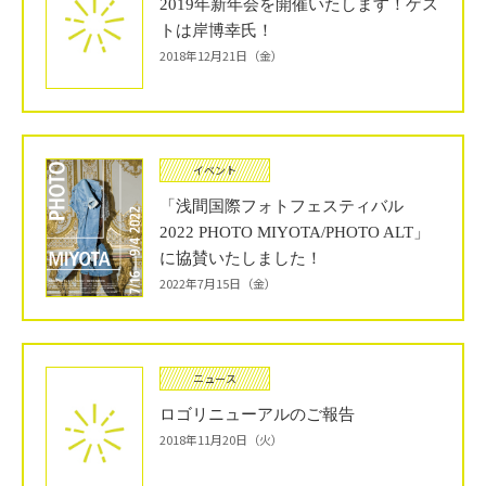
2019年新年会を開催いたします！ゲス
トは岸博幸氏！
2018年12月21日（金）
イベント
「浅間国際フォトフェスティバル
2022 PHOTO MIYOTA/PHOTO ALT」
に協賛いたしました！
2022年7月15日（金）
ニュース
ロゴリニューアルのご報告
2018年11月20日（火）