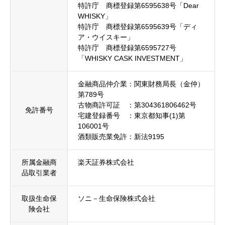
特許庁 商標登録第6595638号「Dear
WHISKY」
特許庁 商標登録第6595639号「ディ
ア・ウイスキー」
特許庁 商標登録第6595727号
「WHISKY CASK INVESTMENT」
金融商品仲介業：関東財務局長（金仲）
第789号
古物商許可証 ：第304361806462号
免許番号
宅建登録番号 ：東京都知事(1)第
106001号
酒類販売業免許：新法9195
所属金融商
楽天証券株式会社
品取引業者
取扱生命保
ソニ－生命保険株式会社
険会社