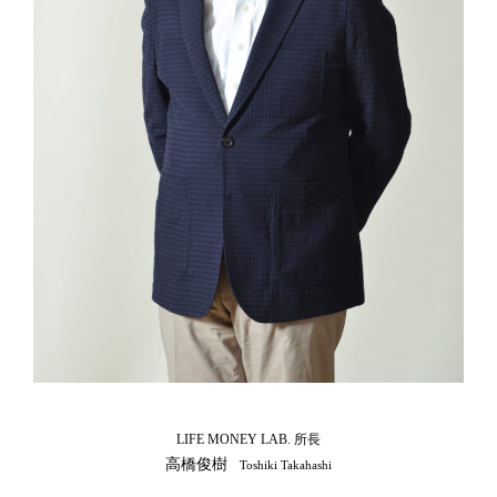
LIFE MONEY LAB. 所長
高橋俊樹
Toshiki Takahashi