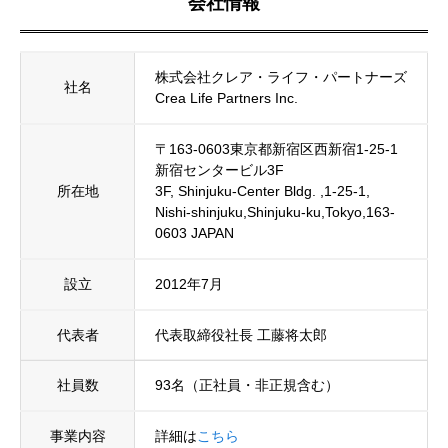
会社情報
株式会社クレア・ライフ・パートナーズ
社名
Crea Life Partners Inc.
〒163-0603東京都新宿区西新宿1-25-1
新宿センタービル3F
所在地
3F, Shinjuku-Center Bldg. ,1-25-1,
Nishi-shinjuku,Shinjuku-ku,Tokyo,163-
0603 JAPAN
設立
2012年7月
代表者
代表取締役社長 工藤将太郎
社員数
93名（正社員・非正規含む）
事業内容
詳細は
こちら