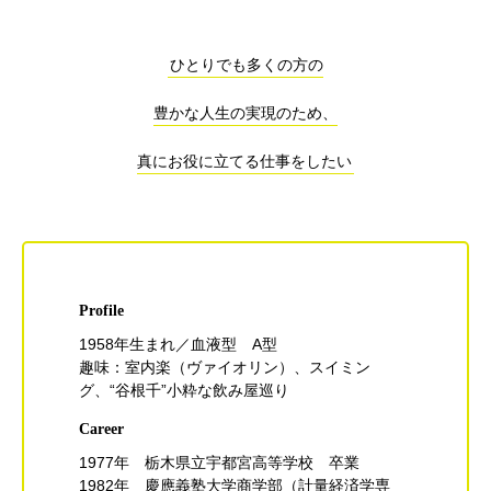
ひとりでも多くの方の
豊かな人生の実現のため、
真にお役に立てる仕事をしたい
Profile
1958年生まれ／血液型 A型
趣味：室内楽（ヴァイオリン）、スイミン
グ、“谷根千”小粋な飲み屋巡り
Career
1977年 栃木県立宇都宮高等学校 卒業
1982年 慶應義塾大学商学部（計量経済学専