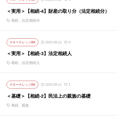
＜実用＞【相続-4】財産の取り分（法定相続分）
相続
,
法定相続分
マネーナレッジBK
2022.09.12
0
＜実用＞【相続-3】法定相続人
相続
,
法定相続人
マネーナレッジBK
2022.09.12
1
＜基礎＞【相続-2】民法上の親族の基礎
相続
,
親族