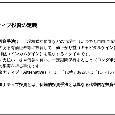
ティブ投資の定義
投資手法
は、上場株式や債券などの市場性（いつでも自由に市
のある有価証券等に投資して、
値上がり益（キャピタルゲイン
利益（インカムゲイン）
を追求するスタイルです。
を支払い、株や債券を買い、一定期間保有すること
（ロングポ
の果実を得る手法です。
ナティブ（Alternative）
とは、「代替」あるいは「代わりの
タナティブ投資とは、伝統的投資手法とは異なる代替的な投資
。