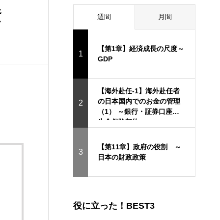
資
週間
月間
【第1章】経済成長の尺度～
1
GDP
【海外赴任-1】海外赴任者
の日本国内でのお金の管理
2
（1） ～銀行・証券口座と
生命保険契約
【第11章】政府の役割 ～
3
日本の財政政策
役に立った！BEST3