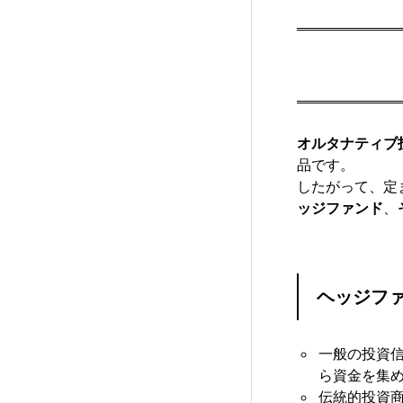
オルタナティブ
品です。
したがって、定
ッジファンド
、
ヘッジフ
一般の投資
ら資金を集
伝統的投資