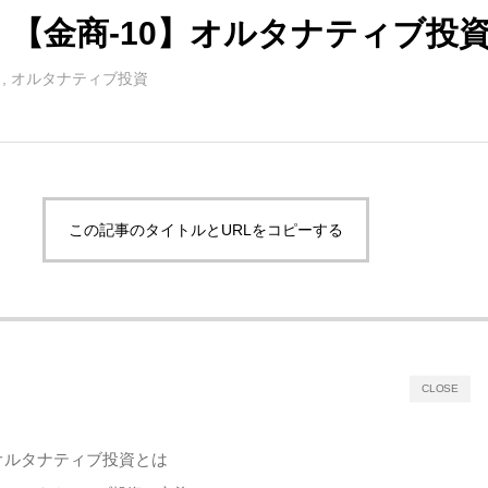
 【金商-10】オルタナティブ投
,
オルタナティブ投資
この記事のタイトルとURLをコピーする
CLOSE
オルタナティブ投資とは