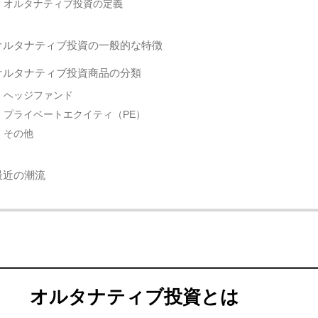
オルタナティブ投資の定義
オルタナティブ投資の一般的な特徴
オルタナティブ投資商品の分類
ヘッジファンド
プライベートエクイティ（PE）
その他
最近の潮流
オルタナティブ投資とは